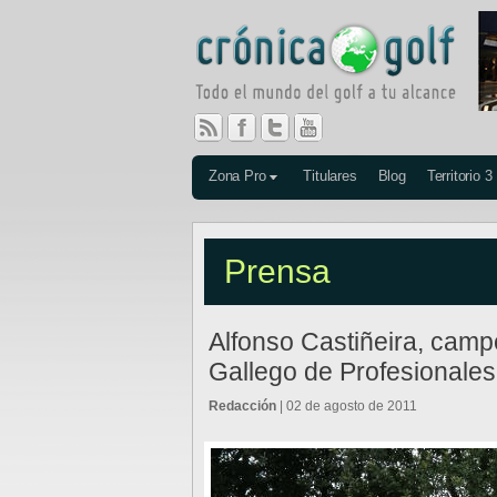
Zona Pro
Titulares
Blog
Territorio 3
Prensa
Alfonso Castiñeira, camp
Gallego de Profesionales
Redacción
| 02 de agosto de 2011