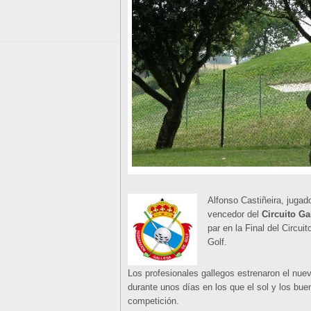
Alfonso Castiñeira, jugad
vencedor del
Circuito Ga
par en la Final del Circui
Golf.
Los profesionales gallegos estrenaron el nu
durante unos días en los que el sol y los bue
competición.