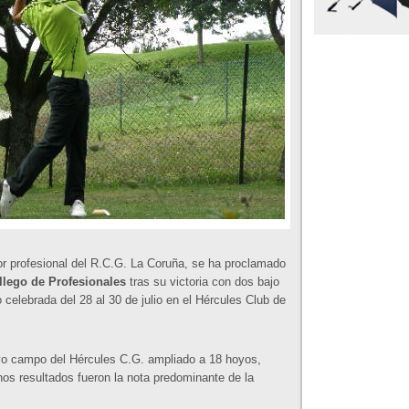
or profesional del R.C.G. La Coruña, se ha proclamado
llego de Profesionales
tras su victoria con dos bajo
to celebrada del 28 al 30 de julio en el Hércules Club de
evo campo del Hércules C.G. ampliado a 18 hoyos,
nos resultados fueron la nota predominante de la