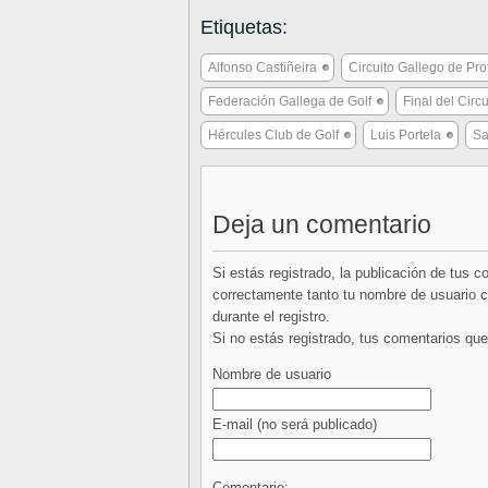
Etiquetas:
Alfonso Castiñeira
Circuito Gallego de Pro
Federación Gallega de Golf
Final del Circ
Hércules Club de Golf
Luis Portela
Sa
Deja un comentario
Si estás registrado, la publicación de tus 
correctamente tanto tu nombre de usuario co
durante el registro.
Si no estás registrado, tus comentarios q
Nombre de usuario
E-mail
(no será publicado)
Comentario: