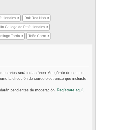
fesionales
Dok Rea Noh
uito Gallego de Profesionales
ntiago Tarrío
Toño Carro
comentarios será instantánea. Asegúrate de escribir
mo la dirección de correo electrónico que incluiste
uedarán pendientes de moderación.
Regístrate aquí
.