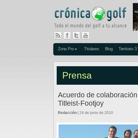
Zona Pro
Titulares
Blog
Territorio 3
Prensa
Acuerdo de colaboración
Titleist-Footjoy
Redacción
| 24 de junio de 2010