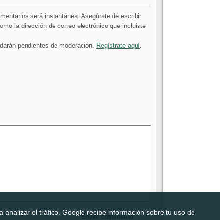
comentarios será instantánea. Asegúrate de escribir
mo la dirección de correo electrónico que incluiste
uedarán pendientes de moderación.
Regístrate aquí
.
 analizar el tráfico. Google recibe información sobre tu uso de