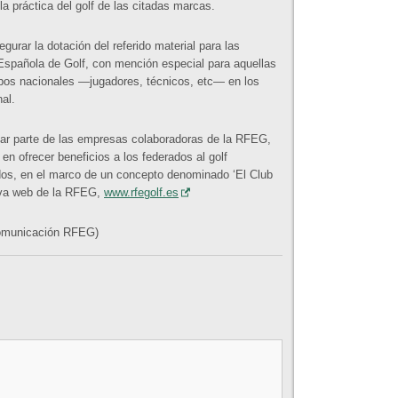
la práctica del golf de las citadas marcas.
gurar la dotación del referido material para las
Española de Golf, con mención especial para aquellas
uipos nacionales —jugadores, técnicos, etc— en los
al.
mar parte de las empresas colaboradoras de la RFEG,
en ofrecer beneficios a los federados al golf
dos, en el marco de un concepto denominado ‘El Club
ueva web de la RFEG,
www.rfegolf.es
Comunicación RFEG)