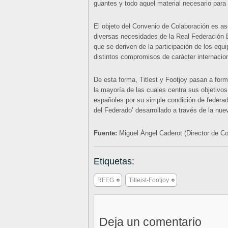
guantes y todo aquel material necesario para 
El objeto del Convenio de Colaboración es ase
diversas necesidades de la Real Federación 
que se deriven de la participación de los eq
distintos compromisos de carácter internacion
De esta forma, Titlest y Footjoy pasan a for
la mayoría de las cuales centra sus objetivos 
españoles por su simple condición de federa
del Federado’ desarrollado a través de la n
Fuente:
Miguel Ángel Caderot (Director de 
Etiquetas:
RFEG
Titleist-Footjoy
Deja un comentario