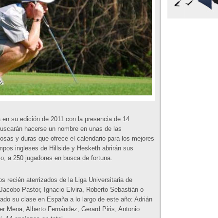
 en su edición de 2011 con la presencia de 14
buscarán hacerse un nombre en unas de las
osas y duras que ofrece el calendario para los mejores
mpos ingleses de Hillside y Hesketh abrirán sus
nio, a 250 jugadores en busca de fortuna.
s recién aterrizados de la Liga Universitaria de
acobo Pastor, Ignacio Elvira, Roberto Sebastián o
do su clase en España a lo largo de este año: Adrián
er Mena, Alberto Fernández, Gerard Piris, Antonio