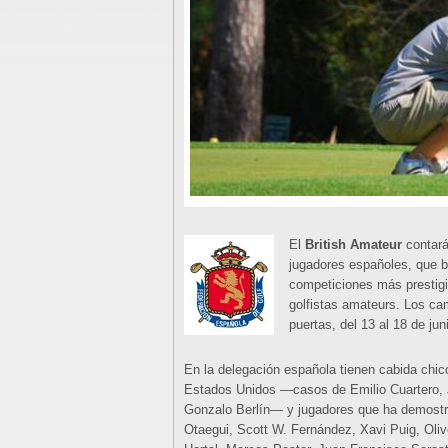
El
British Amateur
contará
jugadores españoles, que 
competiciones más prestigi
golfistas amateurs. Los ca
puertas, del 13 al 18 de ju
En la delegación española tienen cabida chico
Estados Unidos —casos de Emilio Cuartero, J
Gonzalo Berlín— y jugadores que ha demostra
Otaegui, Scott W. Fernández, Xavi Puig, Oliv