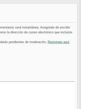
comentarios será instantánea. Asegúrate de escribir
mo la dirección de correo electrónico que incluiste
uedarán pendientes de moderación.
Regístrate aquí
.