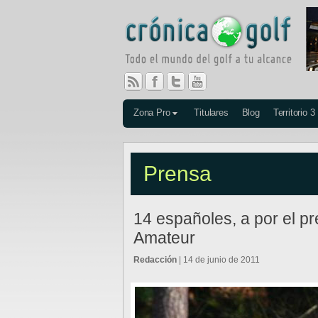
Zona Pro
Titulares
Blog
Territorio 3
Prensa
14 españoles, a por el pre
Amateur
Redacción
| 14 de junio de 2011