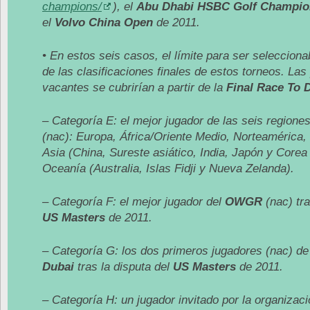
champions/
), el
Abu Dhabi HSBC Golf Champio
el
Volvo China Open
de 2011.
• En estos seis casos, el límite para ser selecciona
de las clasificaciones finales de estos torneos. Las
vacantes se cubrirían a partir de la
Final Race To 
– Categoría E: el mejor jugador de las seis regione
(nac): Europa, África/Oriente Medio, Norteamérica
Asia (China, Sureste asiático, India, Japón y Corea 
Oceanía (Australia, Islas Fidji y Nueva Zelanda).
– Categoría F: el mejor jugador del
OWGR
(nac) tra
US Masters
de 2011.
– Categoría G: los dos primeros jugadores (nac) de
Dubai
tras la disputa del
US Masters
de 2011.
– Categoría H: un jugador invitado por la organizac