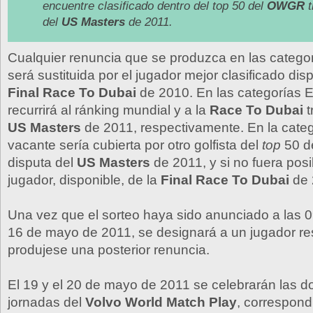
encuentre clasificado dentro del
top
50 del
OWGR
del
US Masters
de 2011.
Cualquier renuncia que se produzca en las categor
será sustituida por el jugador mejor clasificado dis
Final Race To Dubai
de 2010. En las categorías E
recurrirá al ránking mundial y a la
Race To Dubai
t
US Masters
de 2011, respectivamente. En la categ
vacante sería cubierta por otro golfista del
top
50 d
disputa del
US Masters
de 2011, y si no fuera posi
jugador, disponible, de la
Final Race To Dubai
de 
Una vez que el sorteo haya sido anunciado a las 0
16 de mayo de 2011, se designará a un jugador res
produjese una posterior renuncia.
El 19 y el 20 de mayo de 2011 se celebrarán las d
jornadas del
Volvo World Match Play
, correspond