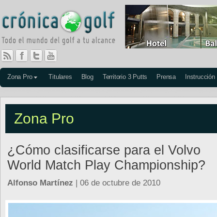
Zona Pro
Titulares
Blog
Territorio 3 Putts
Prensa
Instrucción
Zona Pro
¿Cómo clasificarse para el Volvo
World Match Play Championship?
Alfonso Martínez
| 06 de octubre de 2010