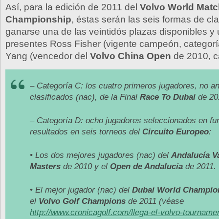
Así, para la edición de 2011 del
Volvo World Matc
Championship
, éstas serán las seis formas de cla
ganarse una de las veintidós plazas disponibles y 
presentes Ross Fisher (vigente campeón, categorí
Yang (vencedor del
Volvo China Open
de 2010, ca
– Categoría C: los cuatro primeros jugadores, no a
clasificados (nac), de la Final
Race To Dubai
de 20
– Categoría D: ocho jugadores seleccionados en fu
resultados en seis torneos del
Circuito Europeo
:
• Los dos mejores jugadores (nac) del
Andalucía V
Masters
de 2010 y el
Open de Andalucía
de 2011.
• El mejor jugador (nac) del
Dubai World Champio
el
Volvo Golf Champions
de 2011 (véase
http://www.cronicagolf.com/llega-el-volvo-tournamen