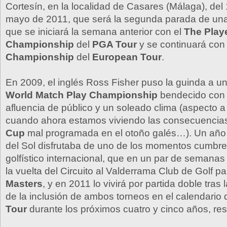
Cortesín, en la localidad de Casares (Málaga), del 
mayo de 2011, que será la segunda parada de una 
que se iniciará la semana anterior con el
The Play
Championship
del
PGA Tour
y se continuará con
Championship
del
European Tour
.
En 2009, el inglés Ross Fisher puso la guinda a u
World Match Play Championship
bendecido con 
afluencia de público y un soleado clima (aspecto a
cuando ahora estamos viviendo las consecuencia
Cup
mal programada en el otoño galés…). Un año
del Sol disfrutaba de uno de los momentos cumbr
golfístico internacional, que en un par de semana
la vuelta del Circuito al Valderrama Club de Golf pa
Masters
, y en 2011 lo vivirá por partida doble tras
de la inclusión de ambos torneos en el calendario 
Tour
durante los próximos cuatro y cinco años, re