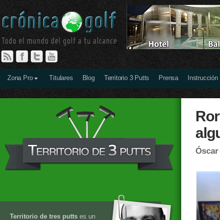
Zona Pro
Titulares
Blog
Territorio 3 Putts
Prensa
Instrucción
Ror
alg
Óscar
Territorio de tres putts
es un