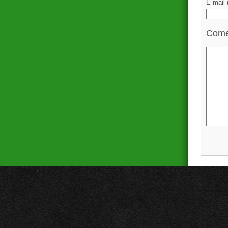
E-mail
Come