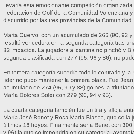
llevaría esta emocionante competición organizada 
Federación de Golf de la Comunidad Valenciana y
discurrido por las tres provincias de la Comunidad.
Marta Cuervo, con un acumulado de 266 (90, 93 y 
resultó vencedora en la segunda categoría tras un
83 impactos. La jugadora alicantina no pinchó y B
segunda clasificada con 277 (95, 96 y 86), no pudo
En tercera categoría sucedía todo lo contrario y la
líder no pudo mantener la primera plaza. Fue Jea
acumulado de 274 (96, 90 y 88) golpes la triunfad
María Dolores Soler con 279 (90, 94 y 95).
La cuarta categoría también fue un tira y afloja ent
María José Benet y Rosa María Blasco, que se la 
últimos 18 hoyos. Finalmente sería Benet con 300
y 96) la que se impondría en su categoría, aventaj