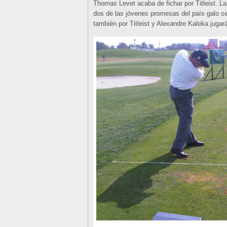
Thomas Levet acaba de fichar por Titleist. 
dos de las jóvenes promesas del país galo s
también por Titleist y Alexandre Kaleka juga