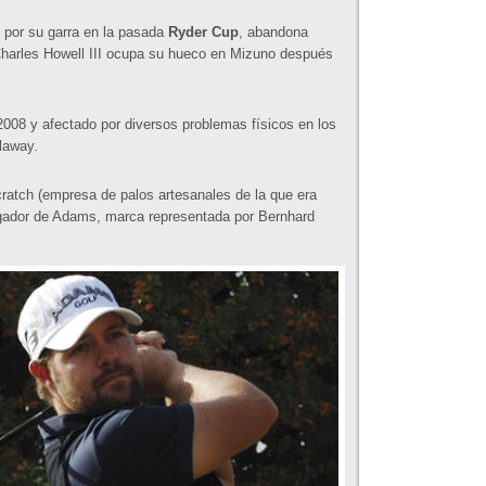
 por su garra en la pasada
Ryder Cup
, abandona
Charles Howell III ocupa su hueco en Mizuno después
2008 y afectado por diversos problemas físicos en los
laway.
atch (empresa de palos artesanales de la que era
jugador de Adams, marca representada por Bernhard