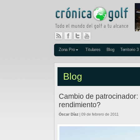
Zona Pro
Titulares
Blog
Territorio 3
Blog
Cambio de patrocinador:
rendimiento?
Óscar Díaz
| 09 de febrero de 2011