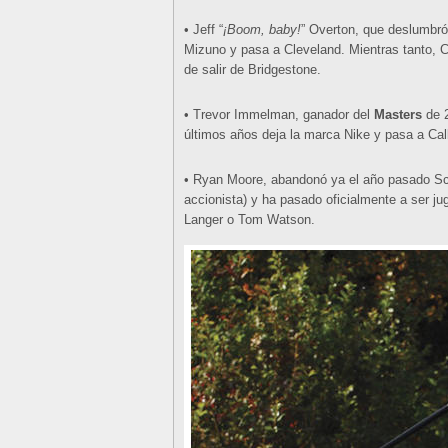
• Jeff “
¡Boom, baby!
” Overton, que deslumbró
Mizuno y pasa a Cleveland. Mientras tanto, 
de salir de Bridgestone.
• Trevor Immelman, ganador del
Masters
de 
últimos años deja la marca Nike y pasa a Cal
• Ryan Moore, abandonó ya el año pasado Scr
accionista) y ha pasado oficialmente a ser 
Langer o Tom Watson.