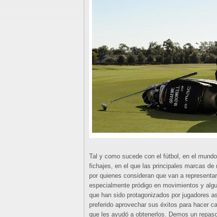
Tal y como sucede con el fútbol, en el mund
fichajes, en el que las principales marcas de
por quienes consideran que van a representarl
especialmente pródigo en movimientos y algu
que han sido protagonizados por jugadores a
preferido aprovechar sus éxitos para hacer caj
que les ayudó a obtenerlos. Demos un repaso