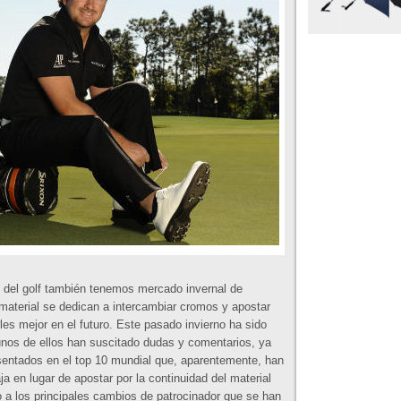
o del golf también tenemos mercado invernal de
 material se dedican a intercambiar cromos y apostar
es mejor en el futuro. Este pasado invierno ha sido
nos de ellos han suscitado dudas y comentarios, ya
sentados en el top 10 mundial que, aparentemente, han
a en lugar de apostar por la continuidad del material
 a los principales cambios de patrocinador que se han