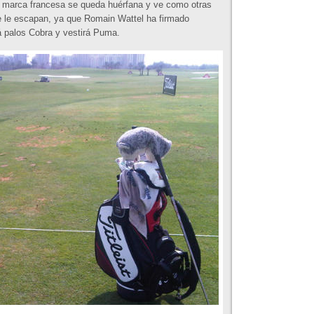
La marca francesa se queda huérfana y ve como otras
e le escapan, ya que Romain Wattel ha firmado
rá palos Cobra y vestirá Puma.