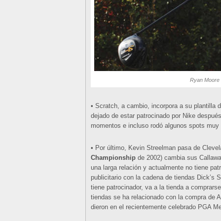
Ryan Moore 
• Scratch, a cambio, incorpora a su plantilla 
dejado de estar patrocinado por Nike después
momentos e incluso rodó algunos spots muy d
• Por último, Kevin Streelman pasa de Cleve
Championship
de 2002) cambia sus Callaway
una larga relación y actualmente no tiene pat
publicitario con la cadena de tiendas Dick’s
tiene patrocinador, va a la tienda a comprar
tiendas se ha relacionado con la compra de 
dieron en el recientemente celebrado PGA M